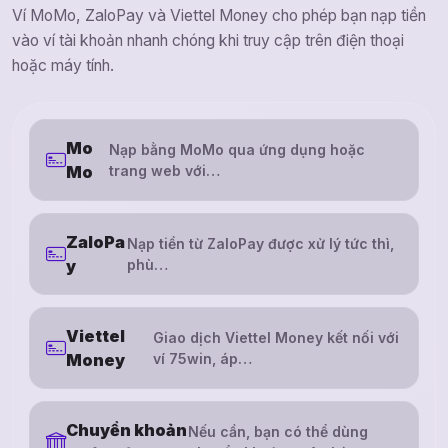
Ví MoMo, ZaloPay và Viettel Money cho phép bạn nạp tiền
vào ví tài khoản nhanh chóng khi truy cập trên điện thoại
hoặc máy tính.
Mo
Nạp bằng MoMo qua ứng dụng hoặc
Mo
trang web với…
ZaloPa
Nạp tiền từ ZaloPay được xử lý tức thì,
y
phù…
Viettel
Giao dịch Viettel Money kết nối với
Money
ví 75win, áp…
Chuyển khoản
Nếu cần, bạn có thể dùng