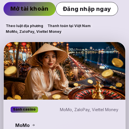
Mở tài khoản
Đăng nhập ngay
Theo luật địa phương
Thanh toán tại Việt Nam
MoMo, ZaloPay, Viettel Money
MoMo, ZaloPay, Viettel Money
Sảnh casino
MoMo