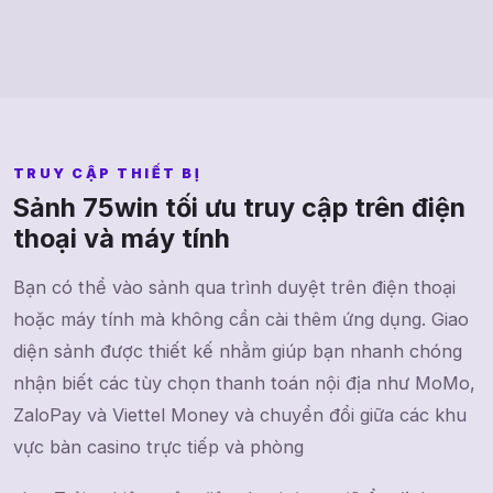
TRUY CẬP THIẾT BỊ
Sảnh 75win tối ưu truy cập trên điện
thoại và máy tính
Bạn có thể vào sảnh qua trình duyệt trên điện thoại
hoặc máy tính mà không cần cài thêm ứng dụng. Giao
diện sảnh được thiết kế nhằm giúp bạn nhanh chóng
nhận biết các tùy chọn thanh toán nội địa như MoMo,
ZaloPay và Viettel Money và chuyển đổi giữa các khu
vực bàn casino trực tiếp và phòng