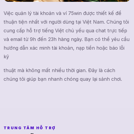
Việc quản lý tài khoản và ví 75win được thiết kế để
thuận tiện nhất với người dùng tại Việt Nam. Chúng tôi
cung cấp hỗ trợ tiếng Việt chủ yếu qua chat trực tiếp
và email từ 9h đến 23h hàng ngày. Bạn có thể yêu cầu
hướng dẫn xác minh tài khoản, nạp tiền hoặc báo lỗi
kỹ
thuật mà không mất nhiều thời gian. Đây là cách
chúng tôi giúp bạn nhanh chóng quay lại sảnh chơi.
TRUNG TÂM HỖ TRỢ