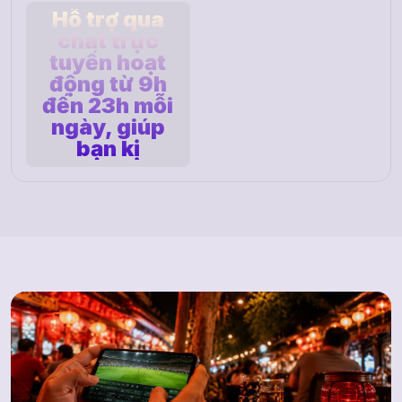
Hỗ trợ qua
chat trực
tuyến hoạt
động từ 9h
đến 23h mỗi
ngày, giúp
bạn kị