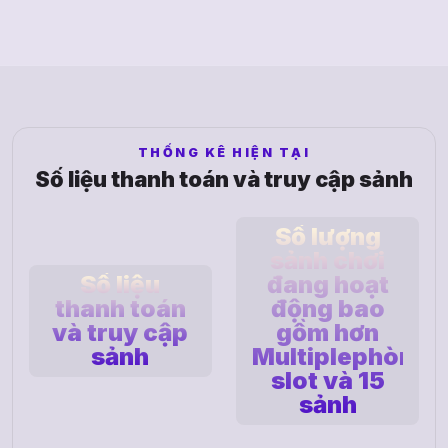
THỐNG KÊ HIỆN TẠI
Số liệu thanh toán và truy cập sảnh
Số lượng
sảnh chơi
Số liệu
đang hoạt
thanh toán
động bao
và truy cập
gồm hơn
sảnh
Multiplephòng
slot và 15
sảnh