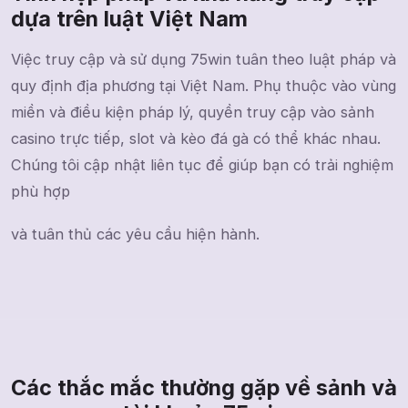
dựa trên luật Việt Nam
Việc truy cập và sử dụng 75win tuân theo luật pháp và
quy định địa phương tại Việt Nam. Phụ thuộc vào vùng
miền và điều kiện pháp lý, quyền truy cập vào sảnh
casino trực tiếp, slot và kèo đá gà có thể khác nhau.
Chúng tôi cập nhật liên tục để giúp bạn có trải nghiệm
phù hợp
và tuân thủ các yêu cầu hiện hành.
Các thắc mắc thường gặp về sảnh và