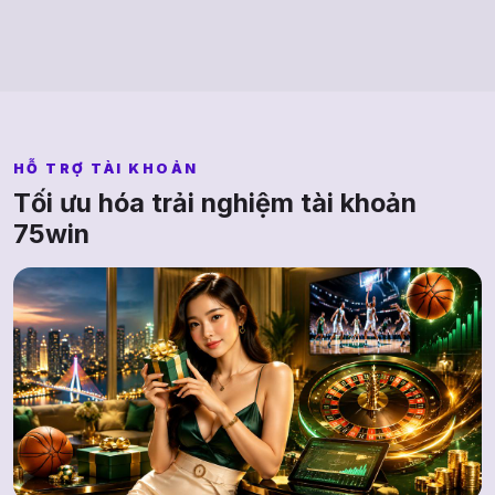
HỖ TRỢ TÀI KHOẢN
Tối ưu hóa trải nghiệm tài khoản
75win