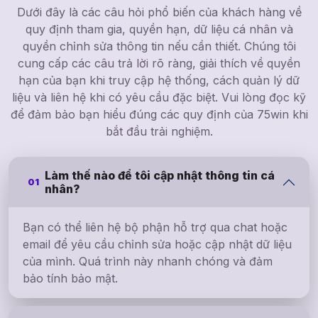
Dưới đây là các câu hỏi phổ biến của khách hàng về
quy định tham gia, quyền hạn, dữ liệu cá nhân và
quyền chỉnh sửa thông tin nếu cần thiết. Chúng tôi
cung cấp các câu trả lời rõ ràng, giải thích về quyền
hạn của bạn khi truy cập hệ thống, cách quản lý dữ
liệu và liên hệ khi có yêu cầu đặc biệt. Vui lòng đọc kỹ
để đảm bảo bạn hiểu đúng các quy định của 75win khi
bắt đầu trải nghiệm.
Làm thế nào để tôi cập nhật thông tin cá
01
nhân?
Bạn có thể liên hệ bộ phận hỗ trợ qua chat hoặc
email để yêu cầu chỉnh sửa hoặc cập nhật dữ liệu
của mình. Quá trình này nhanh chóng và đảm
bảo tính bảo mật.