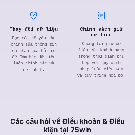
Thay đổi dữ liệu
Chính sách giữ
dữ liệu
Bạn có thể yêu cầu
Chúng tôi giữ dữ
chỉnh sửa thông tin
liệu của khách hàng
cá nhân qua hỗ trợ
trong thời gian phù
để đảm bảo dữ liệu
hợp với quy định
luôn chính xác và
pháp luật Việt Nam
mới nhất.
và quy trình nội bộ.
Các câu hỏi về Điều khoản & Điều
kiện tại 75win