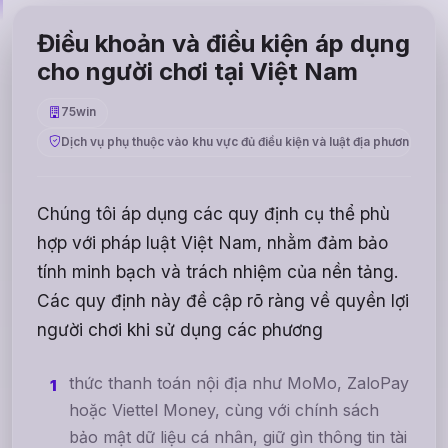
Điều khoản và điều kiện áp dụng
cho người chơi tại Việt Nam
75win
Dịch vụ phụ thuộc vào khu vực đủ điều kiện và luật địa phương. Người
Chúng tôi áp dụng các quy định cụ thể phù
hợp với pháp luật Việt Nam, nhằm đảm bảo
tính minh bạch và trách nhiệm của nền tảng.
Các quy định này đề cập rõ ràng về quyền lợi
người chơi khi sử dụng các phương
thức thanh toán nội địa như MoMo, ZaloPay
1
hoặc Viettel Money, cùng với chính sách
bảo mật dữ liệu cá nhân, giữ gìn thông tin tài