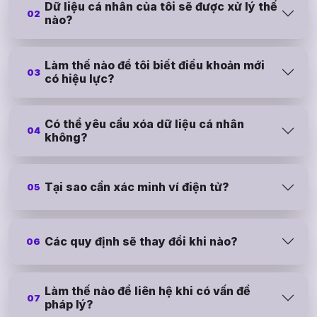
Dữ liệu cá nhân của tôi sẽ được xử lý thế
02
nào?
Làm thế nào để tôi biết điều khoản mới
03
có hiệu lực?
Có thể yêu cầu xóa dữ liệu cá nhân
04
không?
Tại sao cần xác minh ví điện tử?
05
Các quy định sẽ thay đổi khi nào?
06
Làm thế nào để liên hệ khi có vấn đề
07
pháp lý?