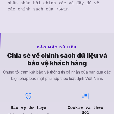
nhận phản hồi chính xác và đầy đủ về
các chính sách của 75win.
BẢO MẬT DỮ LIỆU
Chia sẻ về chính sách dữ liệu và
bảo vệ khách hàng
Chúng tôi cam kết bảo vệ thông tin cá nhân của bạn qua các
biện pháp bảo mật phù hợp theo luật định Việt Nam.
Bảo vệ dữ liệu
Cookie và theo
dõi