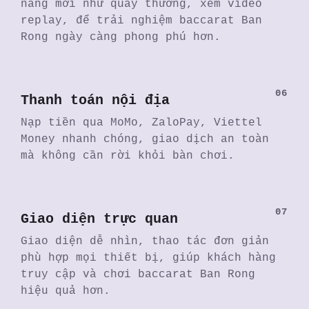
năng mới như quay thưởng, xem video
replay, để trải nghiệm baccarat Ban
Rong ngày càng phong phú hơn.
06
Thanh toán nội địa
Nạp tiền qua MoMo, ZaloPay, Viettel
Money nhanh chóng, giao dịch an toàn
mà không cần rời khỏi bàn chơi.
07
Giao diện trực quan
Giao diện dễ nhìn, thao tác đơn giản
phù hợp mọi thiết bị, giúp khách hàng
truy cập và chơi baccarat Ban Rong
hiệu quả hơn.