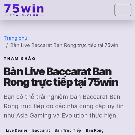
75win
Trang chủ
Bàn Live Baccarat Ban Rong trực tiếp tại 75win
THAM KHẢO
Bàn Live Baccarat Ban
Rong trực tiếp tại 75win
Bạn có thể trải nghiệm bàn Baccarat Ban
Rong trực tiếp do các nhà cung cấp uy tín
như Asia Gaming và Evolution thực hiện.
Live Dealer
Baccarat
Bàn Trực Tiếp
Ban Rong