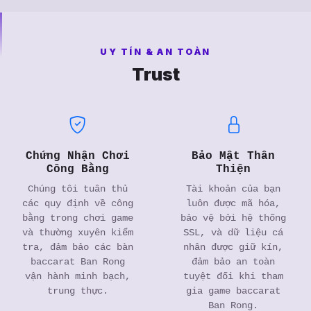
UY TÍN & AN TOÀN
Trust
Chứng Nhận Chơi
Bảo Mật Thân
Công Bằng
Thiện
Chúng tôi tuân thủ
Tài khoản của bạn
các quy định về công
luôn được mã hóa,
bằng trong chơi game
bảo vệ bởi hệ thống
và thường xuyên kiểm
SSL, và dữ liệu cá
tra, đảm bảo các bàn
nhân được giữ kín,
baccarat Ban Rong
đảm bảo an toàn
vận hành minh bạch,
tuyệt đối khi tham
trung thực.
gia game baccarat
Ban Rong.