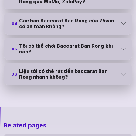
Rong qua MoMo, ZaloPay?
Các bàn Baccarat Ban Rong của 75win
04
có an toàn không?
Tôi có thể chơi Baccarat Ban Rong khi
05
nào?
Liệu tôi có thể rút tiền baccarat Ban
06
Rong nhanh không?
Related pages